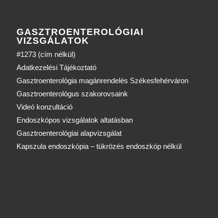
GASZTROENTEROLÓGIAI
VIZSGÁLATOK
#1273 (cím nélkül)
Adatkezelési Tájékoztató
Gasztroenterológia magánrendelés Székesfehérváron
Gasztroenterológus szakorovsaink
Videó konzultáció
Endoszkópos vizsgálatok altatásban
Gasztroenterológiai alapvizsgálat
Kapszula endoszkópia – tükrözés endoszkóp nélkül