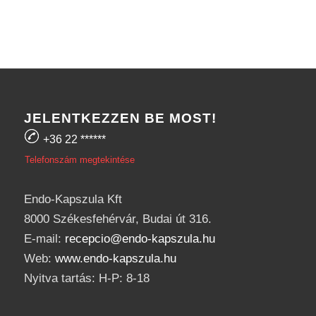
JELENTKEZZEN BE MOST!
+36 22
******
Telefonszám megtekintése
Endo-Kapszula Kft
8000 Székesfehérvár, Budai út 316.
E-mail:
recepcio@endo-kapszula.hu
Web:
www.endo-kapszula.hu
Nyitva tartás: H-P: 8-18