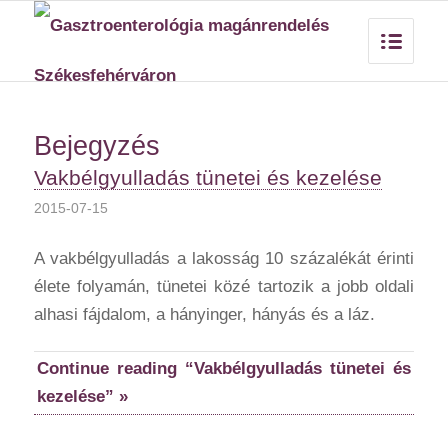
Bejegyzés
Vakbélgyulladás tünetei és kezelése
2015-07-15
A vakbélgyulladás a lakosság 10 százalékát érinti
élete folyamán, tünetei közé tartozik a jobb oldali
alhasi fájdalom, a hányinger, hányás és a láz.
Continue reading “Vakbélgyulladás tünetei és
kezelése” »