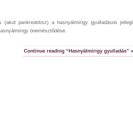
 (akut pankreatitisz) a hasnyálmirigy gyulladásos jelleg
asnyálmirigy önemésztődése.
Continue reading “Hasnyálmirigy gyulladás” 