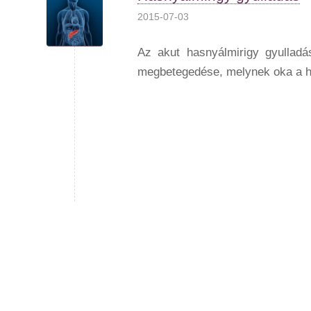
2015-07-03
Az akut hasnyálmirigy gyulladás
megbetegedése, melynek oka a h