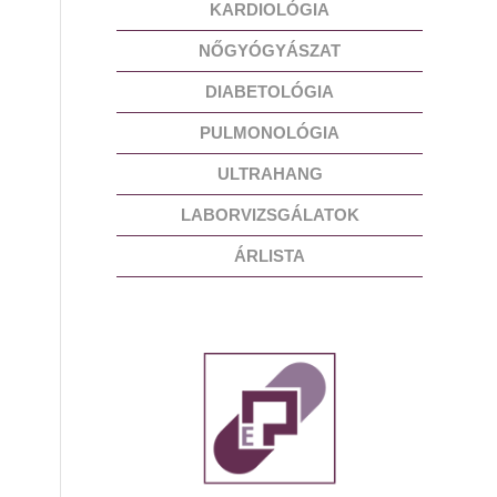
KARDIOLÓGIA
NŐGYÓGYÁSZAT
DIABETOLÓGIA
PULMONOLÓGIA
ULTRAHANG
LABORVIZSGÁLATOK
ÁRLISTA