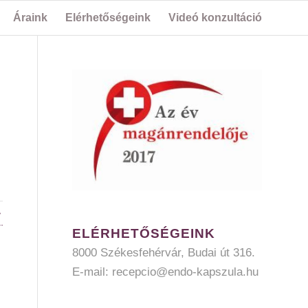
Áraink
Elérhetőségeink
Videó konzultáció
»
ELÉRHETŐSÉGEINK
8000 Székesfehérvár, Budai út 316.
E-mail:
recepcio@endo-kapszula.hu