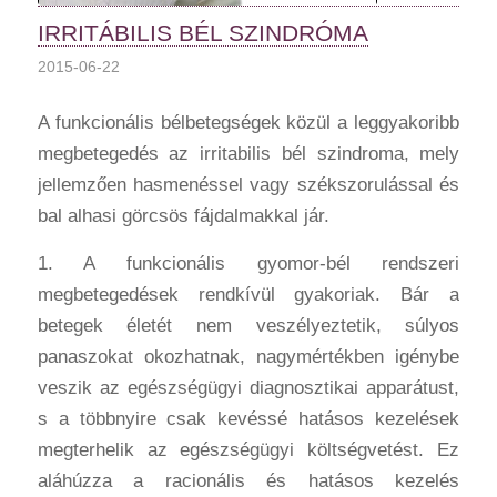
IRRITÁBILIS BÉL SZINDRÓMA
2015-06-22
A funkcionális bélbetegségek közül a leggyakoribb
megbetegedés az irritabilis bél szindroma, mely
jellemzően hasmenéssel vagy székszorulással és
bal alhasi görcsös fájdalmakkal jár.
1. A funkcionális gyomor-bél rendszeri
megbetegedések rendkívül gyakoriak. Bár a
betegek életét nem veszélyeztetik, súlyos
panaszokat okozhatnak, nagymértékben igénybe
veszik az egészségügyi diagnosztikai apparátust,
s a többnyire csak kevéssé hatásos kezelések
megterhelik az egészségügyi költségvetést. Ez
aláhúzza a racionális és hatásos kezelés