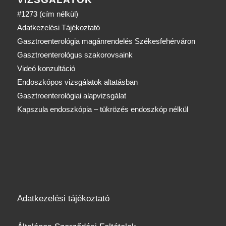
#1273 (cím nélkül)
Adatkezelési Tájékoztató
Gasztroenterológia magánrendelés Székesfehérváron
Gasztroenterológus szakorovsaink
Videó konzultáció
Endoszkópos vizsgálatok altatásban
Gasztroenterológiai alapvizsgálat
Kapszula endoszkópia – tükrözés endoszkóp nélkül
Adatkezelési tájékoztató