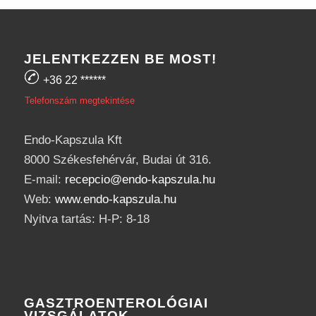
JELENTKEZZEN BE MOST!
+36 22
******
Telefonszám megtekintése
Endo-Kapszula Kft
8000 Székesfehérvár, Budai út 316.
E-mail:
recepcio@endo-kapszula.hu
Web:
www.endo-kapszula.hu
Nyitva tartás: H-P: 8-18
GASZTROENTEROLÓGIAI
VIZSGÁLATOK