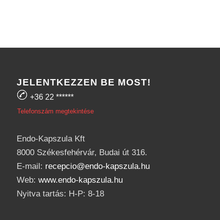
JELENTKEZZEN BE MOST!
+36 22
******
Telefonszám megtekintése
Endo-Kapszula Kft
8000 Székesfehérvár, Budai út 316.
E-mail:
recepcio@endo-kapszula.hu
Web:
www.endo-kapszula.hu
Nyitva tartás: H-P: 8-18