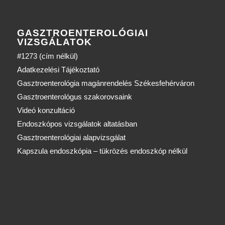
GASZTROENTEROLÓGIAI
VIZSGÁLATOK
#1273 (cím nélkül)
Adatkezelési Tájékoztató
Gasztroenterológia magánrendelés Székesfehérváron
Gasztroenterológus szakorovsaink
Videó konzultáció
Endoszkópos vizsgálatok altatásban
Gasztroenterológiai alapvizsgálat
Kapszula endoszkópia – tükrözés endoszkóp nélkül