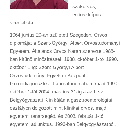
szakorvos,
endoszkópos
specialista
1964 június 20-án született Szegeden. Orvosi
diplomáját a Szent-Györgyi Albert Orvostudományi
Egyetem, Általános Orvos Karán szerezte 1988-
ban kitűnő minősítéssel. 1988. október 1-től 1990.
október 1-ig: Szent-Györgyi Albert
Orvostudományi Egyetem Központi
Izotópdiagnosztikai Laboratóriumában, majd 1990.
október 1-től 2004. március 31-ig a az I. sz.
Belgyógyászati Klinikáján a gasztroenterológiai
osztályon dolgozott mint klinikai orvos, majd
egyetemi tanársegéd, és 2003. február 1-től
egyetemi adjunktus. 1993-ban Belgyógyászatból,