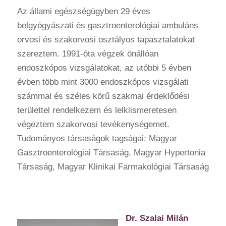
Az állami egészségügyben 29 éves
belgyógyászati és gasztroenterológiai ambuláns
orvosi és szakorvosi osztályos tapasztalatokat
szereztem. 1991-óta végzek önállóan
endoszkópos vizsgálatokat, az utóbbi 5 évben
évben több mint 3000 endoszkópos vizsgálati
számmal és széles körű szakmai érdeklődési
területtel rendelkezem és lelkiismeretesen
végeztem szakorvosi tevékenységemet.
Tudományos társaságok tagságai: Magyar
Gasztroenterológiai Társaság, Magyar Hypertonia
Társaság, Magyar Klinikai Farmakológiai Társaság
Dr. Szalai Milán