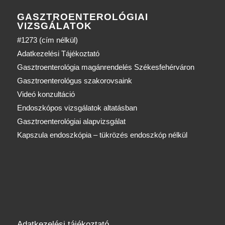
GASZTROENTEROLÓGIAI
VIZSGÁLATOK
#1273 (cím nélkül)
Adatkezelési Tájékoztató
Gasztroenterológia magánrendelés Székesfehérváron
Gasztroenterológus szakorovsaink
Videó konzultáció
Endoszkópos vizsgálatok altatásban
Gasztroenterológiai alapvizsgálat
Kapszula endoszkópia – tükrözés endoszkóp nélkül
Adatkezelési tájékoztató