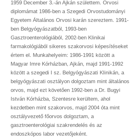
1959 December 3.-án Ajkán születtem. Orvosi
diplomámat 1986-ben a Szegedi Orvostudományi
Egyetem Általános Orvosi karán szereztem. 1991-
ben Belgyógyászatból, 1993-ben
Gasztroenterológiából, 2002-ben Klinikai
farmakológiából sikeres szakorvosi képesítéseket
értem el. Munkahelyeim: 1986-1991 között a
Magyar Imre Kórházban, Ajkán, majd 1991-1992
között a szegedi I sz. Belgyógyászati Klinikán, a
belgyógyászati osztályon dolgoztam mint általános
orvos, majd ezt követően 1992-ben a Dr. Bugyi
István Kórházba, Szentesre kerültem, ahol
kezdetben mint szakorvos, majd 2004 óta mint
osztályvezető főorvos dolgoztam, a
gasztroenterológiai szakrendelés és az
endoszkópos labor vezetőjeként.