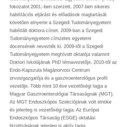
fokozatot 2001.-ben szerzett. 2007-ben sikeres
habilitációs eljárást és előadások magtartását
követően elnyerte a Szegedi Tudományegyetem
habilitált doktora címet. 2009-ban a Szegedi
Tudományegyetem címzetes egyetemi
docensének nevezték ki. 2009-től a Szegedi
Tudományegyetem meghívott oktatója valamint
Doktori Iskolájának PhD témavezetője. 2010-től az
Endo-Kapszula Magánorvosi Centrum
orvosigazgatója és a gasztroenterológus profil
vezetője. Több mint 10 éve vezetőségi tagja a
Magyar Gasztroenterológiai Társaságnak (MGT).
Az MGT Endoszkópos Szekciójának volt elnöke
és jelenleg is vezetőségi tagja. Az Európai
Endoszkópos Társaság (ESGE) oktatási
bizottságának jelenleg is aktív tagja.