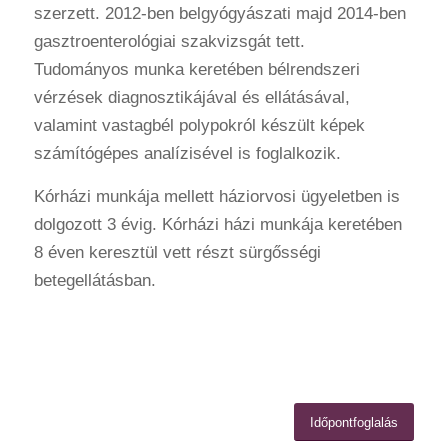
szerzett. 2012-ben belgyógyászati majd 2014-ben
gasztroenterológiai szakvizsgát tett.
Tudományos munka keretében bélrendszeri
vérzések diagnosztikájával és ellátásával,
valamint vastagbél polypokról készült képek
számítógépes analízisével is foglalkozik.
Kórházi munkája mellett háziorvosi ügyeletben is
dolgozott 3 évig. Kórházi házi munkája keretében
8 éven keresztül vett részt sürgősségi
betegellátásban.
Időpontfoglalás