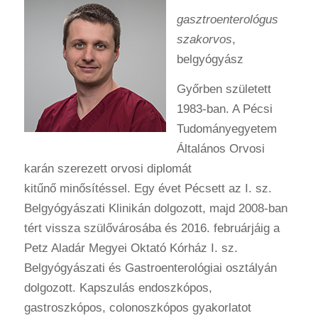
gasztroenterológus
szakorvos
,
belgyógyász
Győrben született
1983-ban. A Pécsi
Tudományegyetem
Általános Orvosi
karán szerezett orvosi diplomát
kitűnő minősítéssel. Egy évet Pécsett az I. sz.
Belgyógyászati Klinikán dolgozott, majd 2008-ban
tért vissza szülővárosába és 2016. februárjáig a
Petz Aladár Megyei Oktató Kórház I. sz.
Belgyógyászati és Gastroenterológiai osztályán
dolgozott. Kapszulás endoszkópos,
gastroszkópos, colonoszkópos gyakorlatot