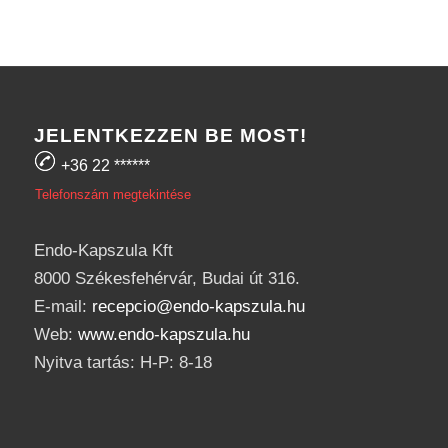
JELENTKEZZEN BE MOST!
+36 22
******
Telefonszám megtekintése
Endo-Kapszula Kft
8000 Székesfehérvár, Budai út 316.
E-mail:
recepcio@endo-kapszula.hu
Web:
www.endo-kapszula.hu
Nyitva tartás: H-P: 8-18