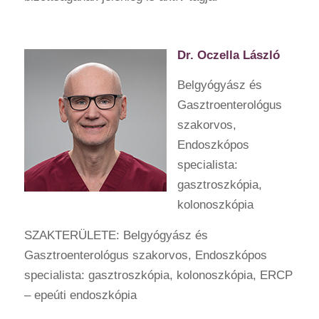
Dr. Oczella László
Belgyógyász és
Gasztroenterológus
szakorvos,
Endoszkópos
specialista:
gasztroszkópia,
kolonoszkópia
SZAKTERÜLETE: Belgyógyász és
Gasztroenterológus szakorvos, Endoszkópos
specialista: gasztroszkópia, kolonoszkópia, ERCP
– epeúti endoszkópia